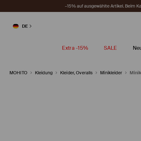
–15% auf ausgewählte Artikel. Beim 
DE
Extra -15%
SALE
Neu
MOHITO
Kleidung
Kleider, Overalls
Minikleider
Minik