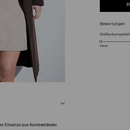
z
Bewertungen
Größenkompatibili
kleiner
ber Einsätze aus Kunstwildleder.