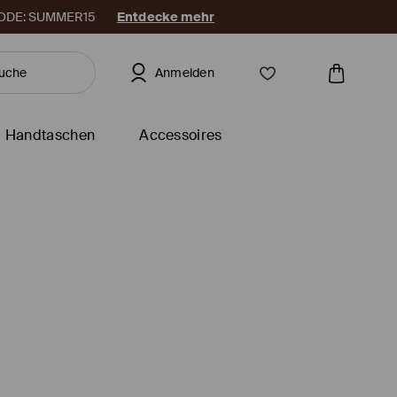
. CODE: SUMMER15
Entdecke mehr
Anmelden
Handtaschen
Accessoires