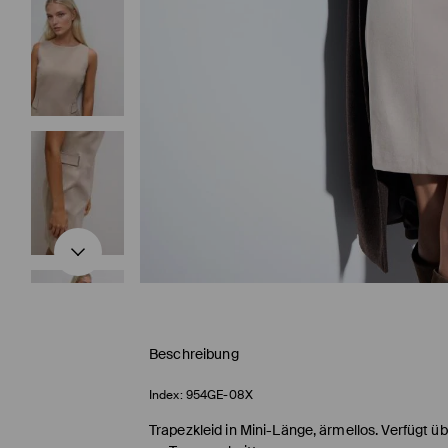
Beschreibung
Index:
954GE-08X
Trapezkleid in Mini-Länge, ärmellos. Verfügt ü