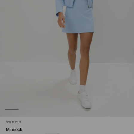
SOLD OUT
Minirock