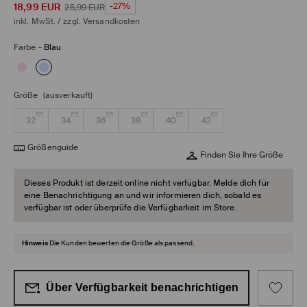
18,99
EUR
-27%
25,99
EUR
inkl. MwSt. / zzgl.
Versandkosten
Farbe
-
Blau
Größe
(ausverkauft)
32
34
36
38
40
42
Größenguide
Finden Sie Ihre Größe
Dieses Produkt ist derzeit online nicht verfügbar. Melde dich für
eine Benachrichtigung an und wir informieren dich, sobald es
verfügbar ist oder überprüfe die Verfügbarkeit im Store.
Hinweis
Die Kunden bewerten die Größe als passend.
Über Verfügbarkeit benachrichtigen