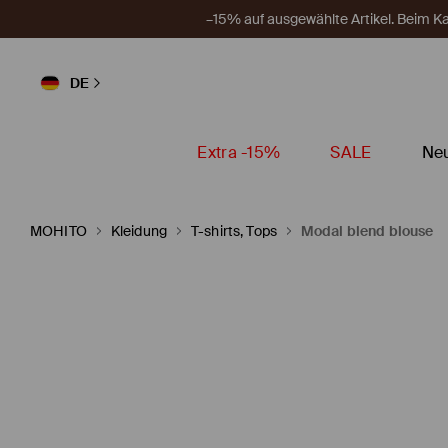
–15% auf ausgewählte Artikel. Beim 
DE
Extra -15%
SALE
Neu
MOHITO
Kleidung
T-shirts, Tops
Modal blend blouse