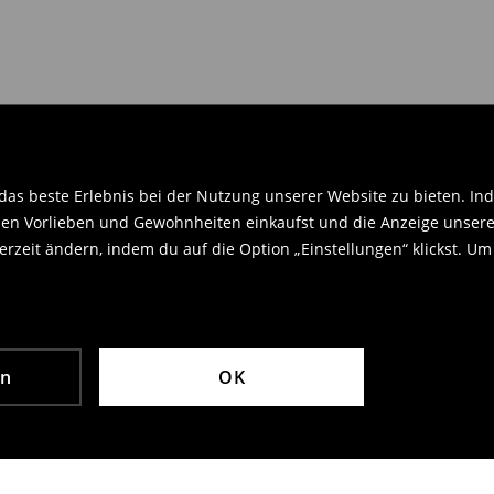
en Orginaletiketten versehen sein
.
as beste Erlebnis bei der Nutzung unserer Website zu bieten. Ind
en Vorlieben und Gewohnheiten einkaufst und die Anzeige unseres
rzeit ändern, indem du auf die Option „Einstellungen“ klickst. Um
en
OK