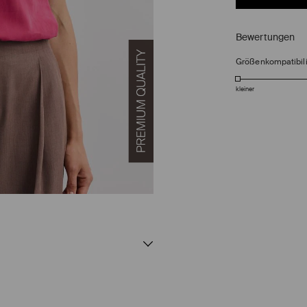
Bewertungen
Größenkompatibili
kleiner