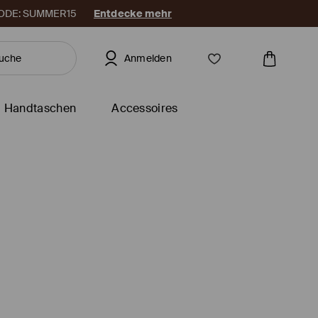
. CODE: SUMMER15
Entdecke mehr
Anmelden
Handtaschen
Accessoires