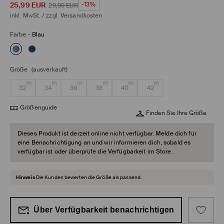
25,99
EUR
-13%
29,99
EUR
inkl. MwSt. / zzgl.
Versandkosten
Farbe
-
Blau
Größe
(ausverkauft)
32
34
36
38
40
42
Größenguide
Finden Sie Ihre Größe
Dieses Produkt ist derzeit online nicht verfügbar. Melde dich für
eine Benachrichtigung an und wir informieren dich, sobald es
verfügbar ist oder überprüfe die Verfügbarkeit im Store.
Hinweis
Die Kunden bewerten die Größe als passend.
Über Verfügbarkeit benachrichtigen