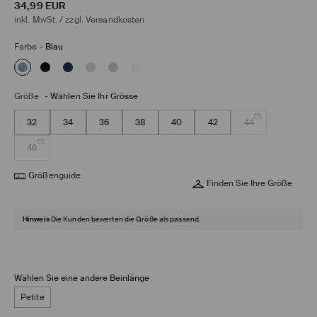
34,99
EUR
inkl. MwSt. / zzgl.
Versandkosten
Farbe
-
Blau
Größe
-
Wählen Sie Ihr Grösse
32
34
36
38
40
42
44
46
Größenguide
Finden Sie Ihre Größe
Hinweis
Die Kunden bewerten die Größe als passend.
Wählen Sie eine andere Beinlänge
Petite