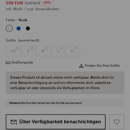
7,99
EUR
-33%
11,99
EUR
inkl. MwSt. / zzgl.
Versandkosten
Farbe
-
Nude
Größe
(ausverkauft)
XS
S
M
L
XL
Größenguide
Finden Sie Ihre Größe
Dieses Produkt ist derzeit online nicht verfügbar. Melde dich für
eine Benachrichtigung an und wir informieren dich, sobald es
verfügbar ist oder überprüfe die Verfügbarkeit im Store.
Hinweis
Die Kunden bewerten die Größe als passend.
Über Verfügbarkeit benachrichtigen