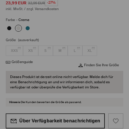
23,99
EUR
-27%
32,99
EUR
inkl. MwSt. / zzgl.
Versandkosten
Farbe
-
Creme
Größe
(ausverkauft)
XXS
XS
S
M
L
XL
Größenguide
Finden Sie Ihre Größe
Dieses Produkt ist derzeit online nicht verfügbar. Melde dich für
eine Benachrichtigung an und wir informieren dich, sobald es
verfügbar ist oder überprüfe die Verfügbarkeit im Store.
Hinweis
Die Kunden bewerten die Größe als passend.
Über Verfügbarkeit benachrichtigen