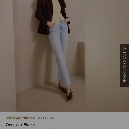
100% LEATHER
WENIG BESTAND
Oversize-Blazer