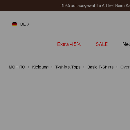
–15% auf ausgewählte Artikel. Beim 
DE
Extra -15%
SALE
Neu
MOHITO
Kleidung
T-shirts, Tops
Basic T-Shirts
Over