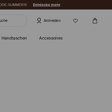
. CODE: SUMMER15
Entdecke mehr
Anmelden
Handtaschen
Accessoires