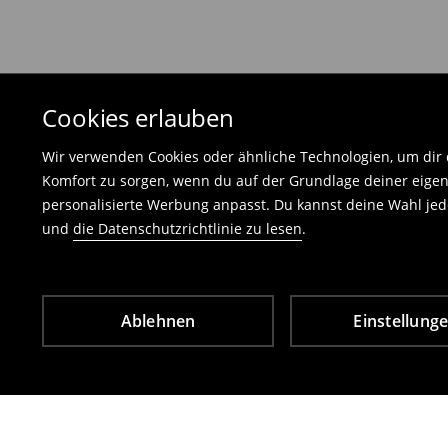
und darf keinerlei Gebrauchsspuren aufweisen
⟶
Freiwilliges Rückgaberecht
Cookies erlauben
Wir verwenden Cookies oder ähnliche Technologien, um dir d
Komfort zu sorgen, wenn du auf der Grundlage deiner eigen
personalisierte Werbung anpasst. Du kannst deine Wahl jede
und
die Datenschutzrichtlinie zu lesen
.
Ablehnen
Einstellung