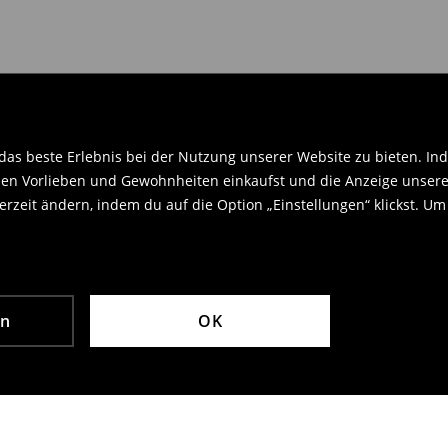
.
as beste Erlebnis bei der Nutzung unserer Website zu bieten. Ind
en Vorlieben und Gewohnheiten einkaufst und die Anzeige unseres
rzeit ändern, indem du auf die Option „Einstellungen“ klickst. Um
en
OK