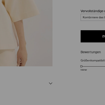
Vervollständige 
Kombiniere das U
z
Bewertungen
Größenkompatibili
kleiner