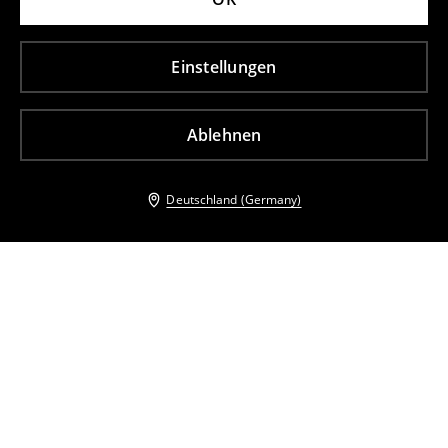
Einstellungen
Ablehnen
Deutschland (Germany)
Andere Kunden entschieden sich ebenfalls für