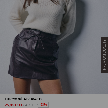
Pullover mit Alpakawolle
25,99
EUR
-53%
54,99
EUR