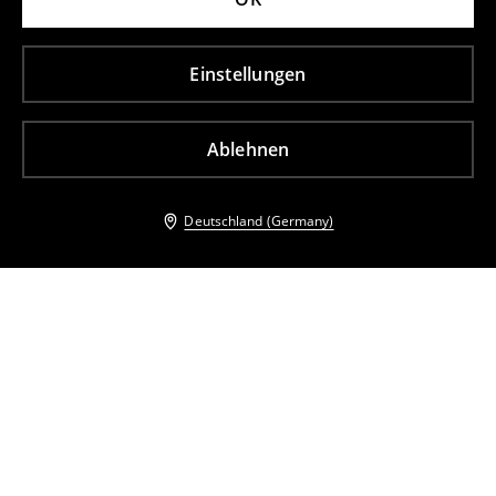
Einstellungen
Ablehnen
Deutschland (Germany)
Andere Kunden entschieden sich ebenfalls für