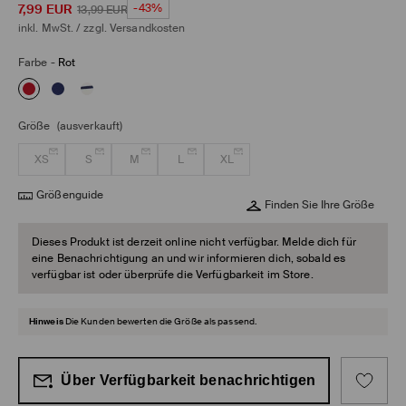
7,99
EUR
-43%
13,99
EUR
inkl. MwSt. / zzgl.
Versandkosten
Farbe
-
Rot
Größe
(ausverkauft)
XS
S
M
L
XL
Größenguide
Finden Sie Ihre Größe
Dieses Produkt ist derzeit online nicht verfügbar. Melde dich für
eine Benachrichtigung an und wir informieren dich, sobald es
verfügbar ist oder überprüfe die Verfügbarkeit im Store.
Hinweis
Die Kunden bewerten die Größe als passend.
Über Verfügbarkeit benachrichtigen