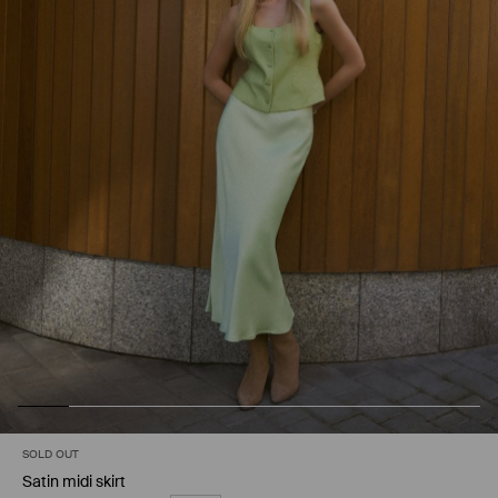
SOLD OUT
Satin midi skirt