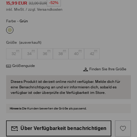
15,99
EUR
-52%
32,99
EUR
inkl. MwSt. / zzgl.
Versandkosten
Farbe
-
Grün
Größe
(ausverkauft)
32
34
36
38
40
42
Größenguide
Finden Sie Ihre Größe
Dieses Produkt ist derzeit online nicht verfügbar. Melde dich für
eine Benachrichtigung an und wir informieren dich, sobald es
verfügbar ist oder überprüfe die Verfügbarkeit im Store.
Hinweis
Die Kunden bewerten die Größe als passend.
Über Verfügbarkeit benachrichtigen