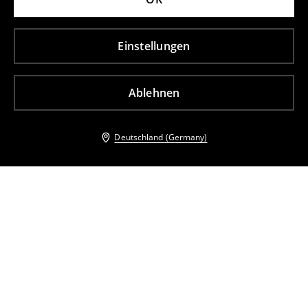
Einstellungen
Ablehnen
Deutschland (Germany)
Andere Kunden entschieden sich ebenfalls für