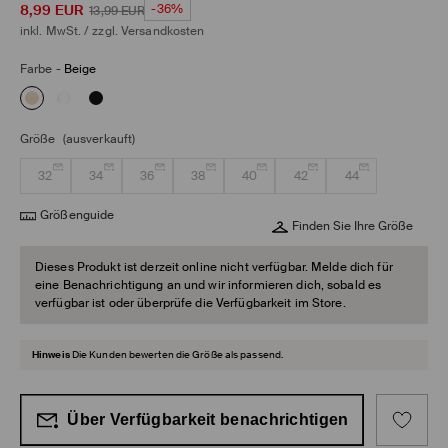
8,99
EUR
-36%
13,99
EUR
inkl. MwSt. / zzgl.
Versandkosten
Farbe
-
Beige
Größe
(ausverkauft)
32
34
36
38
40
42
44
Größenguide
Finden Sie Ihre Größe
Dieses Produkt ist derzeit online nicht verfügbar. Melde dich für
eine Benachrichtigung an und wir informieren dich, sobald es
verfügbar ist oder überprüfe die Verfügbarkeit im Store.
Hinweis
Die Kunden bewerten die Größe als passend.
Über Verfügbarkeit benachrichtigen