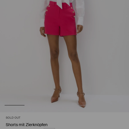
SOLD OUT
Shorts mit Zierknöpfen