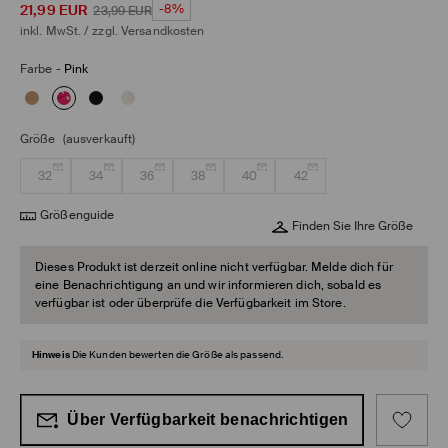
21,99
EUR
-8%
23,99
EUR
inkl. MwSt. / zzgl.
Versandkosten
Farbe
-
Pink
Größe
(ausverkauft)
32
34
36
38
40
42
Größenguide
Finden Sie Ihre Größe
Dieses Produkt ist derzeit online nicht verfügbar. Melde dich für
eine Benachrichtigung an und wir informieren dich, sobald es
verfügbar ist oder überprüfe die Verfügbarkeit im Store.
Hinweis
Die Kunden bewerten die Größe als passend.
Über Verfügbarkeit benachrichtigen