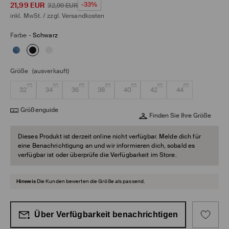
21,99
EUR
-33%
32,99
EUR
inkl. MwSt. / zzgl.
Versandkosten
Farbe
-
Schwarz
Größe
(ausverkauft)
32
34
36
38
40
42
44
Größenguide
Finden Sie Ihre Größe
Dieses Produkt ist derzeit online nicht verfügbar. Melde dich für
eine Benachrichtigung an und wir informieren dich, sobald es
verfügbar ist oder überprüfe die Verfügbarkeit im Store.
Hinweis
Die Kunden bewerten die Größe als passend.
Über Verfügbarkeit benachrichtigen