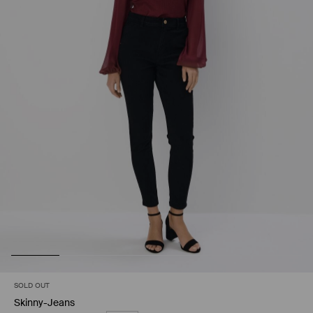
SOLD OUT
Skinny-Jeans