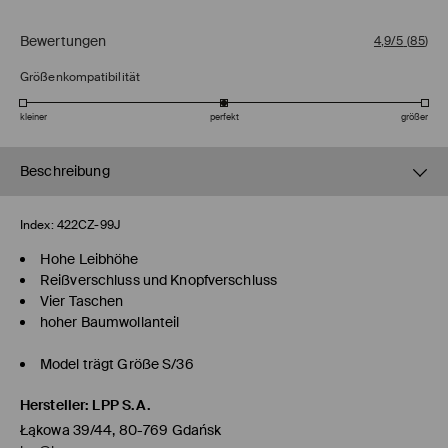
Bewertungen
4,9/5
(
85
)
Größenkompatibilität
kleiner
perfekt
größer
Beschreibung
Index:
422CZ-99J
Hohe Leibhöhe
Reißverschluss und Knopfverschluss
Vier Taschen
hoher Baumwollanteil
Model trägt Größe S/36
Hersteller
:
LPP S.A.
Łąkowa 39/44, 80-769 Gdańsk