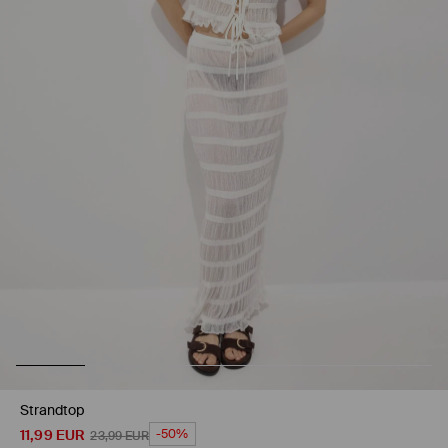
Strandtop
11,99
EUR
-50%
23,99
EUR