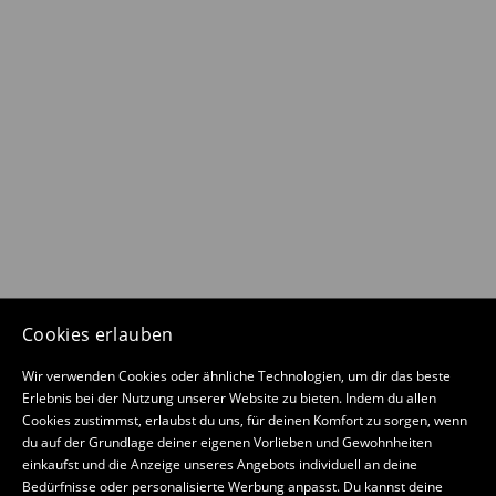
Cookies erlauben
Wir verwenden Cookies oder ähnliche Technologien, um dir das beste
Erlebnis bei der Nutzung unserer Website zu bieten. Indem du allen
Cookies zustimmst, erlaubst du uns, für deinen Komfort zu sorgen, wenn
du auf der Grundlage deiner eigenen Vorlieben und Gewohnheiten
einkaufst und die Anzeige unseres Angebots individuell an deine
Bedürfnisse oder personalisierte Werbung anpasst. Du kannst deine