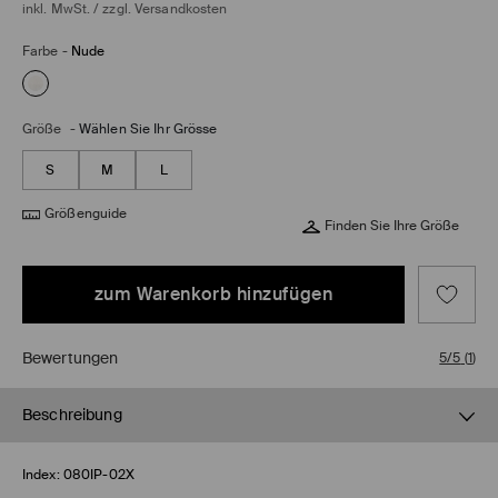
inkl. MwSt. / zzgl.
Versandkosten
Farbe
-
Nude
Größe
-
Wählen Sie Ihr Grösse
S
M
L
Größenguide
Finden Sie Ihre Größe
zum Warenkorb hinzufügen
Bewertungen
5/5
(
1
)
Beschreibung
Index:
080IP-02X