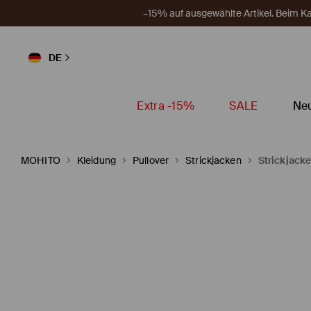
–15% auf ausgewählte Artikel. Beim 
DE
Extra -15%
SALE
Neu
MOHITO
Kleidung
Pullover
Strickjacken
Strickjack