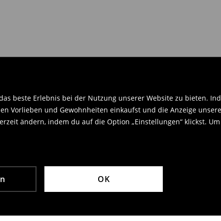
en Orginaletiketten versehen sein
.
as beste Erlebnis bei der Nutzung unserer Website zu bieten. Ind
en Vorlieben und Gewohnheiten einkaufst und die Anzeige unseres
rzeit ändern, indem du auf die Option „Einstellungen“ klickst. Um
en
OK