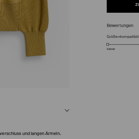
z
Bewertungen
Größenkompatibili
kleiner
verschluss und langen Ärmeln.