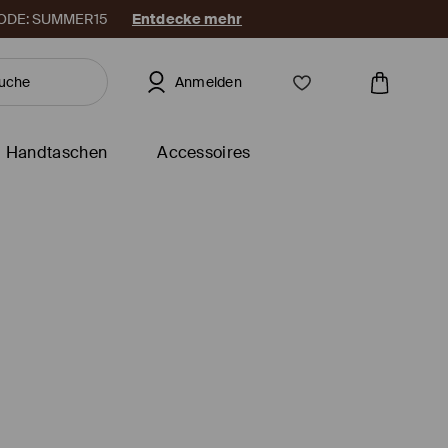
. CODE: SUMMER15
Entdecke mehr
Anmelden
Handtaschen
Accessoires