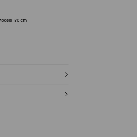
Models 176 cm
 - NORMALER PROZESS