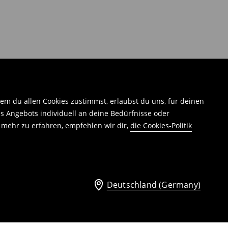
em du allen Cookies zustimmst, erlaubst du uns, für deinen
 Angebots individuell an deine Bedürfnisse oder
 mehr zu erfahren, empfehlen wir dir,
die Cookies-Politik
Deutschland (Germany)