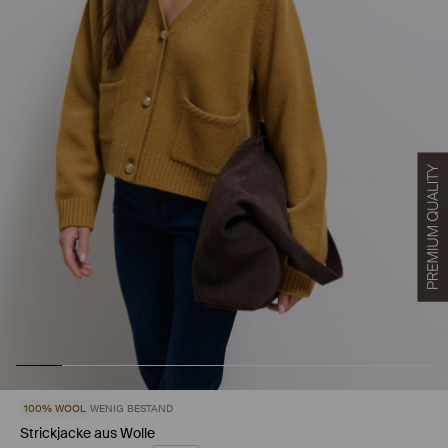
100% WOOL
WENIG BESTAND
Strickjacke aus Wolle