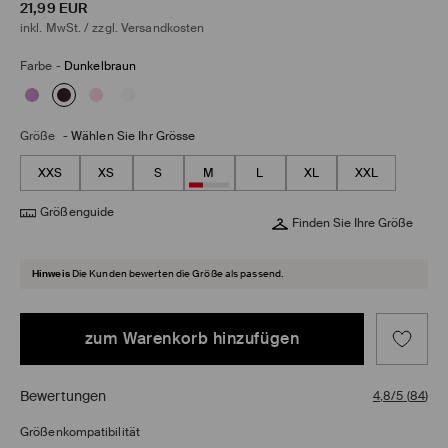
21,99
EUR
inkl. MwSt. / zzgl.
Versandkosten
Farbe
-
Dunkelbraun
Größe
-
Wählen Sie Ihr Grösse
XXS
XS
S
M
L
XL
XXL
Größenguide
Finden Sie Ihre Größe
Hinweis
Die Kunden bewerten die Größe als passend.
zum Warenkorb hinzufügen
Bewertungen
4,8/5
(
84
)
Größenkompatibilität