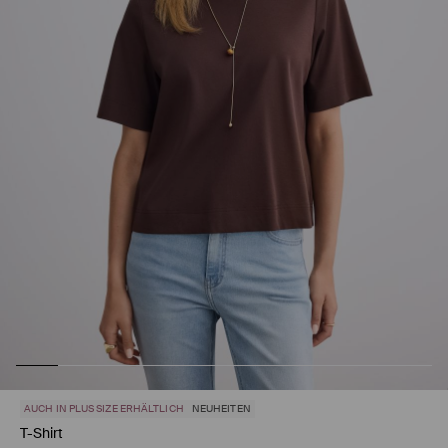
AUCH IN PLUS SIZE ERHÄLTLICH
NEUHEITEN
T-Shirt