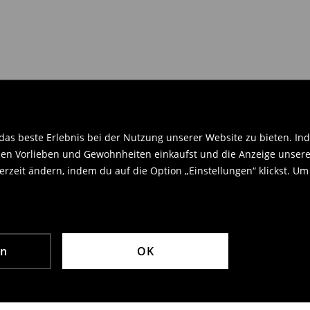
en Orginaletiketten versehen sein
.
as beste Erlebnis bei der Nutzung unserer Website zu bieten. Ind
en Vorlieben und Gewohnheiten einkaufst und die Anzeige unseres
rzeit ändern, indem du auf die Option „Einstellungen“ klickst. Um
en
OK