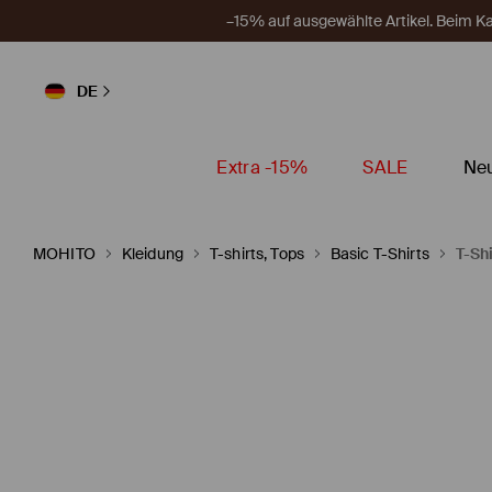
–15% auf ausgewählte Artikel. Beim 
DE
Extra -15%
SALE
Neu
MOHITO
Kleidung
T-shirts, Tops
Basic T-Shirts
T-Shi