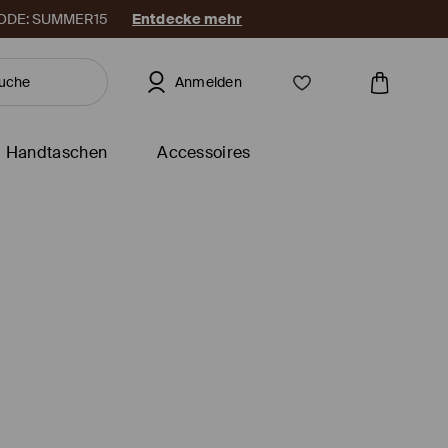
. CODE: SUMMER15
Entdecke mehr
Anmelden
Handtaschen
Accessoires