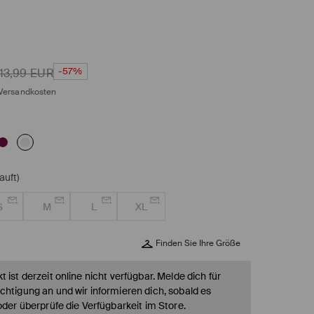
-57%
13,99
EUR
Versandkosten
auft)
S
M
L
XL
Finden Sie Ihre Größe
 ist derzeit online nicht verfügbar. Melde dich für
chtigung an und wir informieren dich, sobald es
oder überprüfe die Verfügbarkeit im Store.