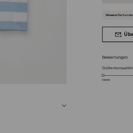
Hinweis
Die Kunden
Übe
Bewertungen
Größenkompatibili
kleiner