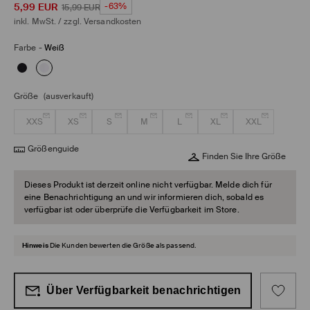
5,99
EUR
-63%
15,99
EUR
inkl. MwSt. / zzgl.
Versandkosten
Farbe
-
Weiß
Größe
(ausverkauft)
XXS
XS
S
M
L
XL
XXL
Größenguide
Finden Sie Ihre Größe
Dieses Produkt ist derzeit online nicht verfügbar. Melde dich für
eine Benachrichtigung an und wir informieren dich, sobald es
verfügbar ist oder überprüfe die Verfügbarkeit im Store.
Hinweis
Die Kunden bewerten die Größe als passend.
Über Verfügbarkeit benachrichtigen