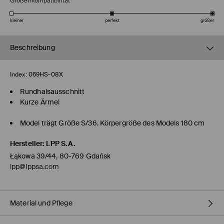
Größenkompatibilität
kleiner
perfekt
größer
Beschreibung
Index:
069HS-08X
Rundhalsausschnitt
Kurze Ärmel
Model trägt Größe S/36. Körpergröße des Models 180 cm
Hersteller
:
LPP S.A.
Łąkowa 39/44, 80-769 Gdańsk
lpp@lppsa.com
Material und Pflege