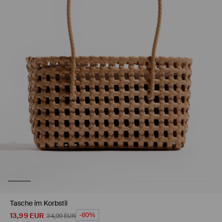
Tasche im Korbstil
13,99
EUR
-60%
34,99
EUR