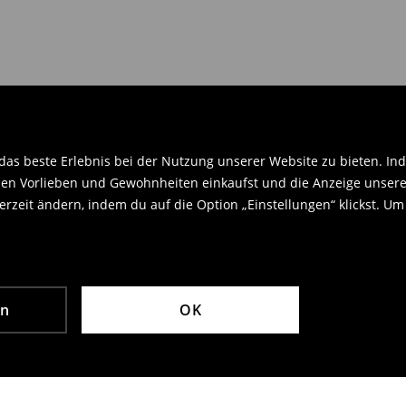
en Orginaletiketten versehen sein
.
as beste Erlebnis bei der Nutzung unserer Website zu bieten. Ind
en Vorlieben und Gewohnheiten einkaufst und die Anzeige unseres
rzeit ändern, indem du auf die Option „Einstellungen“ klickst. Um
en
OK