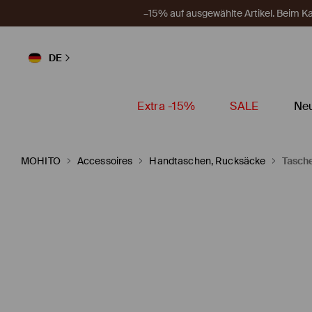
–15% auf ausgewählte Artikel. Beim 
DE
Extra -15%
SALE
Neu
MOHITO
Accessoires
Handtaschen, Rucksäcke
Tasch