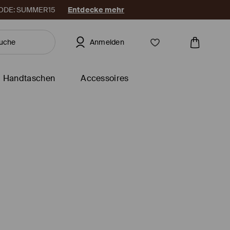
. CODE: SUMMER15
Entdecke mehr
Anmelden
Handtaschen
Accessoires