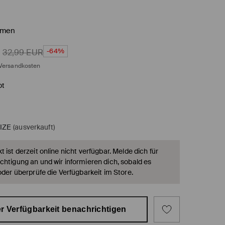
emen
-64%
32,99
EUR
Versandkosten
ot
IZE
(ausverkauft)
 ist derzeit online nicht verfügbar. Melde dich für
chtigung an und wir informieren dich, sobald es
oder überprüfe die Verfügbarkeit im Store.
r Verfügbarkeit benachrichtigen