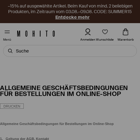
–15% auf ausgewählte Artikel. Beim Kauf von mind. 2 beliebigen
Produkten, im Zeitraum vom 03.08.–09.08. CODE: SUMMER15
Entdecke mehr
Wunschliste
Anmelden
Warenkorb
Menü
ALLGEMEINE GESCHÄFTSBEDINGUNGEN
FÜR BESTELLUNGEN IM ONLINE-SHOP
DRUCKEN
Allgemeine Geschäftsbedingungen für Bestellungen im Online-Shop
1.
Geltung der AGB, Kontakt