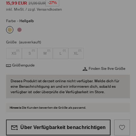
15,99
EUR
-27%
21,99
EUR
inkl. MwSt. / zzgl.
Versandkosten
Farbe
-
Hellgelb
Größe
(ausverkauft)
XS
S
M
L
XL
Größenguide
Finden Sie Ihre Größe
Dieses Produkt ist derzeit online nicht verfügbar. Melde dich für
eine Benachrichtigung an und wir informieren dich, sobald es
verfügbar ist oder überprüfe die Verfügbarkeit im Store.
Hinweis
Die Kunden bewerten die Größe als passend.
Über Verfügbarkeit benachrichtigen