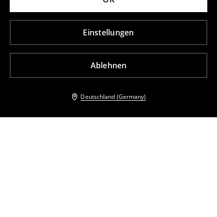
Einstellungen
Ablehnen
Deutschland (Germany)
Andere Kunden entschieden sich ebenfalls für