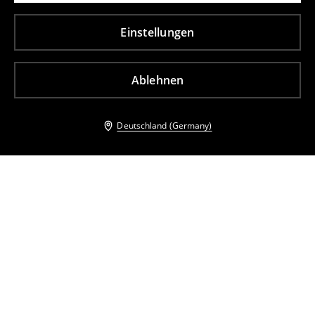
Einstellungen
Ablehnen
Deutschland (Germany)
Andere Kunden entschieden sich ebenfalls für