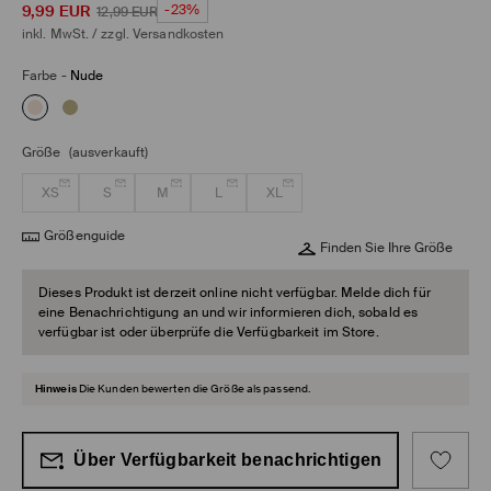
9,99
EUR
-23%
12,99
EUR
inkl. MwSt. / zzgl.
Versandkosten
Farbe
-
Nude
Größe
(ausverkauft)
XS
S
M
L
XL
Größenguide
Finden Sie Ihre Größe
Dieses Produkt ist derzeit online nicht verfügbar. Melde dich für
eine Benachrichtigung an und wir informieren dich, sobald es
verfügbar ist oder überprüfe die Verfügbarkeit im Store.
Hinweis
Die Kunden bewerten die Größe als passend.
Über Verfügbarkeit benachrichtigen