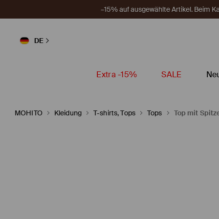
–15% auf ausgewählte Artikel. Beim 
DE
Extra -15%
SALE
Neu
MOHITO
Kleidung
T-shirts, Tops
Tops
Top mit Spitz