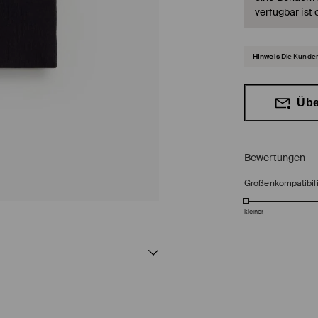
verfügbar ist 
Hinweis
Die Kunden
Übe
Bewertungen
Größenkompatibili
kleiner