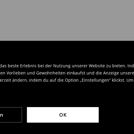
en Orginaletiketten versehen sein
.
as beste Erlebnis bei der Nutzung unserer Website zu bieten. Ind
en Vorlieben und Gewohnheiten einkaufst und die Anzeige unseres
rzeit ändern, indem du auf die Option „Einstellungen“ klickst. Um
en
OK