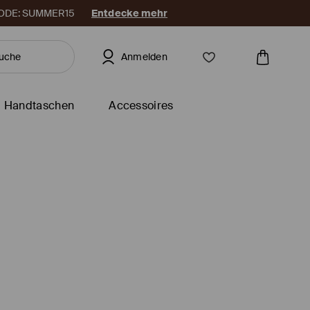
. CODE: SUMMER15
Entdecke mehr
Anmelden
Handtaschen
Accessoires