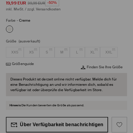
19,99
EUR
-50%
39,99
EUR
inkl. MwSt. / zzgl.
Versandkosten
Farbe
-
Creme
Größe
(ausverkauft)
XXS
XS
S
M
L
XL
XXL
Größenguide
Finden Sie Ihre Größe
Dieses Produkt ist derzeit online nicht verfügbar. Melde dich für
eine Benachrichtigung an und wir informieren dich, sobald es
verfügbar ist oder überprüfe die Verfügbarkeit im Store.
Hinweis
Die Kunden bewerten die Größe als passend.
Über Verfügbarkeit benachrichtigen