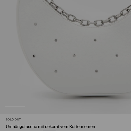
SOLD OUT
Umhängetasche mit dekorativem Kettenriemen