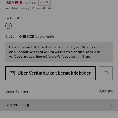
17,99
EUR
-36%
27,99
EUR
inkl. MwSt. / zzgl.
Versandkosten
Farbe
-
Weiß
Größe
-
ONE SIZE
(ausverkauft)
Dieses Produkt ist derzeit online nicht verfügbar. Melde dich für
eine Benachrichtigung an und wir informieren dich, sobald es
verfügbar ist oder überprüfe die Verfügbarkeit im Store.
Über Verfügbarkeit benachrichtigen
Bewertungen
4,9/5
(
18
)
Beschreibung