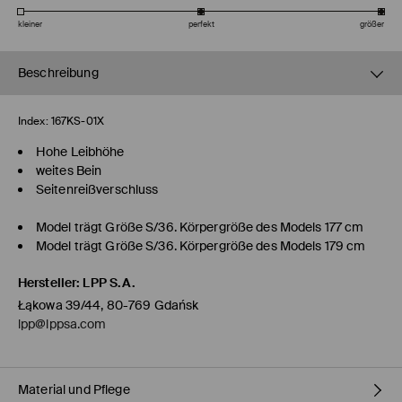
kleiner
perfekt
größer
Beschreibung
Index:
167KS-01X
Hohe Leibhöhe
weites Bein
Seitenreißverschluss
Model trägt Größe S/36. Körpergröße des Models 177 cm
Model trägt Größe S/36. Körpergröße des Models 179 cm
Hersteller
:
LPP S.A.
Łąkowa 39/44, 80-769 Gdańsk
lpp@lppsa.com
Material und Pflege