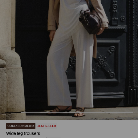
CODE: SUMMER15
BESTSELLER
Wide leg trousers