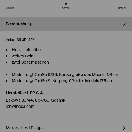
kleiner
perfekt
größer
Beschreibung
Index:
361JP-99X
Hohe Leibhöhe
weites Bein
zwei Seitentaschen
Model trägt Größe S/36. Körpergröße des Models 174 cm
Model trägt Größe S. Körpergröße des Models 175 cm
Hersteller
:
LPP S.A.
Łąkowa 39/44, 80-769 Gdańsk
lpp@lppsa.com
Material und Pflege