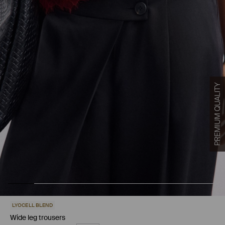
LYOCELL BLEND
Wide leg trousers