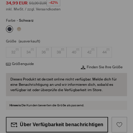
34,99
EUR
-42%
59,99
EUR
inkl. MwSt. / zzgl.
Versandkosten
Farbe
-
Schwarz
Größe
(ausverkauft)
32
34
36
38
40
42
44
Größenguide
Finden Sie Ihre Größe
Dieses Produkt ist derzeit online nicht verfügbar. Melde dich für
eine Benachrichtigung an und wir informieren dich, sobald es
verfügbar ist oder überprüfe die Verfügbarkeit im Store.
Hinweis
Die Kunden bewerten die Größe als passend.
Über Verfügbarkeit benachrichtigen