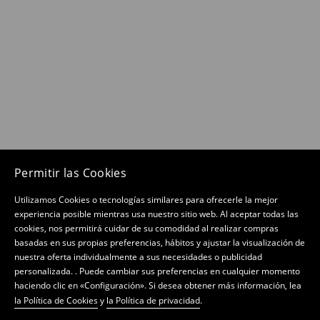
Permitir las Cookies
Utilizamos Cookies o tecnologías similares para ofrecerle la mejor
experiencia posible mientras usa nuestro sitio web. Al aceptar todas las
cookies, nos permitirá cuidar de su comodidad al realizar compras
basadas en sus propias preferencias, hábitos y ajustar la visualización de
nuestra oferta individualmente a sus necesidades o publicidad
personalizada. . Puede cambiar sus preferencias en cualquier momento
haciendo clic en «Configuración». Si desea obtener más información, lea
la Política de Cookies
y
la Política de privacidad
.