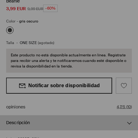
Beanie
3,99
EUR
-60%
9,99
EUR
Color
-
gris oscuro
Talla
-
ONE SIZE
(agotado)
Este producto no está disponible actualmente en línea. Regístrate
para recibir una alerta y te notificaremos cuando esté disponible o
revisa la disponibilidad en la tienda.
Notificar sobre disponibilidad
opiniones
4,7/5
(
10
)
Descripción