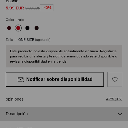
Beanie
5,99
EUR
-40%
9,99
EUR
Color
-
rojo
Talla
-
ONE SIZE
(agotado)
Este producto no está disponible actualmente en línea. Regístrate
para recibir una alerta y te notificaremos cuando esté disponible o
revisa la disponibilidad en la tienda.
Notificar sobre disponibilidad
opiniones
4,7/5
(
102
)
Descripción