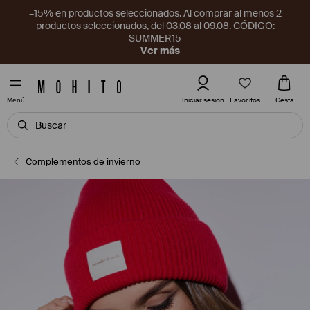
–15% en productos seleccionados. Al comprar al menos 2
productos seleccionados, del 03.08 al 09.08. CÓDIGO:
SUMMER15
Ver más
Favoritos
Iniciar sesión
Cesta
Menú
Complementos de invierno