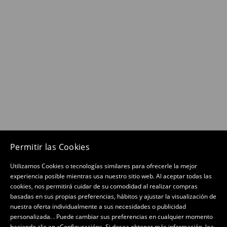
Permitir las Cookies
Utilizamos Cookies o tecnologías similares para ofrecerle la mejor
experiencia posible mientras usa nuestro sitio web. Al aceptar todas las
cookies, nos permitirá cuidar de su comodidad al realizar compras
basadas en sus propias preferencias, hábitos y ajustar la visualización de
nuestra oferta individualmente a sus necesidades o publicidad
personalizada. . Puede cambiar sus preferencias en cualquier momento
haciendo clic en «Configuración». Si desea obtener más información, lea