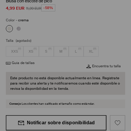
Blusa con escote de pico
4,99
EUR
-58%
11,99
EUR
Color
-
crema
Talla
(agotado)
XXS
XS
S
M
L
XL
Guía de tallas
Encuentra tu talla
Este producto no está disponible actualmente en línea. Regístrate
para recibir una alerta y te notificaremos cuando esté disponible o
revisa la disponibilidad en la tienda.
Consejo
Los clientes han calificado el tamaño como estándar.
Notificar sobre disponibilidad