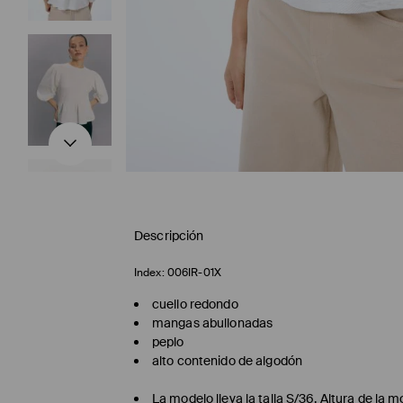
Descripción
Index:
006IR-01X
cuello redondo
mangas abullonadas
peplo
alto contenido de algodón
La modelo lleva la talla S/36. Altura de la 