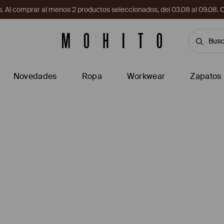
. Al comprar al menos 2 productos seleccionados, del 03.08 al 09.
Novedades
Ropa
Workwear
Zapatos