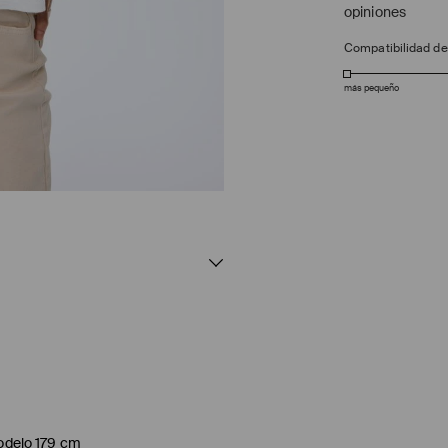
opiniones
Compatibilidad d
más pequeño
modelo 179 cm