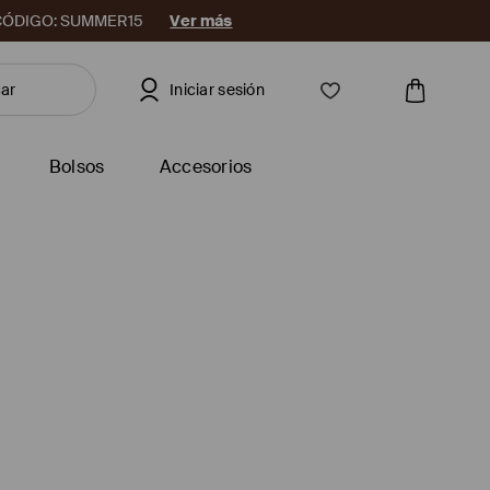
08. CÓDIGO: SUMMER15
Ver más
Iniciar sesión
Bolsos
Accesorios