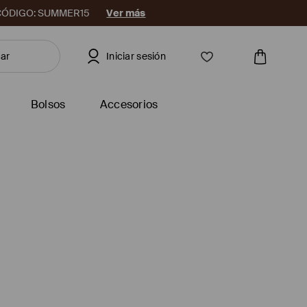
08. CÓDIGO: SUMMER15
Ver más
Iniciar sesión
Bolsos
Accesorios