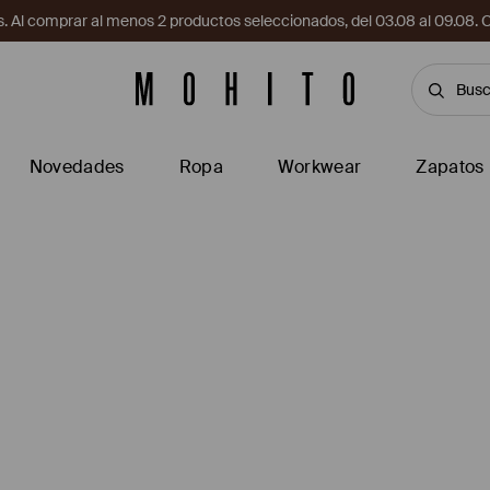
. Al comprar al menos 2 productos seleccionados, del 03.08 al 09.
Novedades
Ropa
Workwear
Zapatos