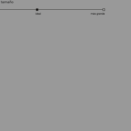
e tamaño
ideal
más grande