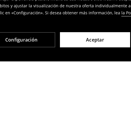
bitos y ajustar la visualización de nuestra oferta individualmente 
ic en «Configuración». Si desea obtener más información, lea
la Po
Configuración
Aceptar