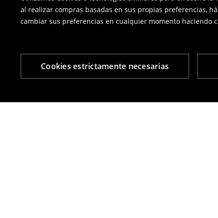
al realizar compras basadas en sus propias preferencias, há
cambiar sus preferencias en cualquier momento haciendo cl
Cookies estrictamente necesarias