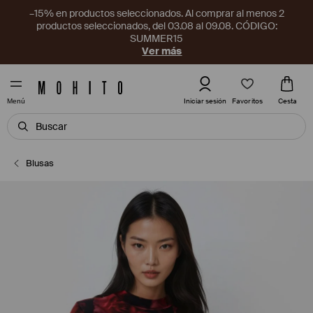
–15% en productos seleccionados. Al comprar al menos 2
productos seleccionados, del 03.08 al 09.08. CÓDIGO:
SUMMER15
Ver más
Favoritos
Iniciar sesión
Cesta
Menú
Blusas