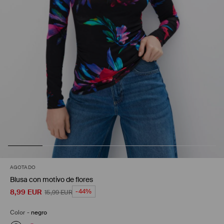
AGOTADO
Blusa con motivo de flores
8,99
EUR
-44%
15,99
EUR
Color
-
negro