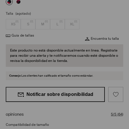
Talla
(agotado)
XS
S
M
L
XL
Guía de tallas
Encuentra tu talla
Este producto no está disponible actualmente en línea. Regístrate
para recibir una alerta y te notificaremos cuando esté disponible o
revisa la disponibilidad en la tienda.
Consejo
Los clientes han calificado el tamaño como estándar.
Notificar sobre disponibilidad
opiniones
5/5
(
64
)
Compatibilidad de tamaño