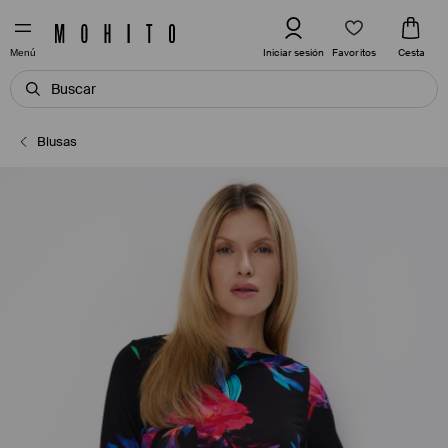
Favoritos
Iniciar sesión
Cesta
Menú
Blusas