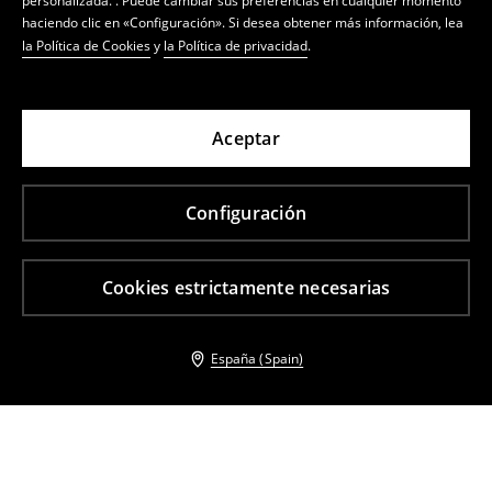
personalizada. . Puede cambiar sus preferencias en cualquier momento
haciendo clic en «Configuración». Si desea obtener más información, lea
la Política de Cookies
y
la Política de privacidad
.
Aceptar
Configuración
Cookies estrictamente necesarias
España (Spain)