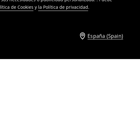
lítica de Cookies
y
la Política de privacidad
.
España (Spain)