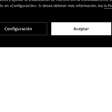
ic en «Configuración». Si desea obtener más información, lea
la Po
Configuración
Aceptar