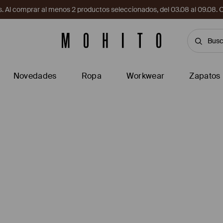
. Al comprar al menos 2 productos seleccionados, del 03.08 al 09.
Novedades
Ropa
Workwear
Zapatos