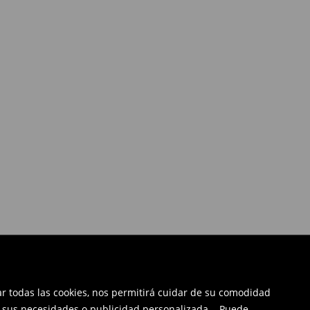
tar todas las cookies, nos permitirá cuidar de su comodidad
a sus necesidades o publicidad personalizada. . Puede