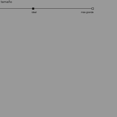
e tamaño
ideal
más grande