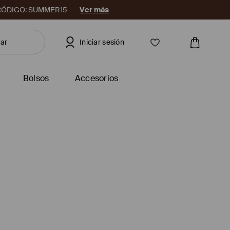
08. CÓDIGO: SUMMER15
Ver más
Iniciar sesión
Bolsos
Accesorios