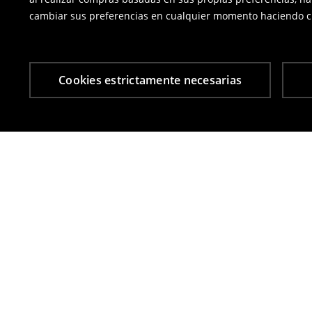
cambiar sus preferencias en cualquier momento haciendo cl
Cookies estrictamente necesarias
Otros clientes también eligieron