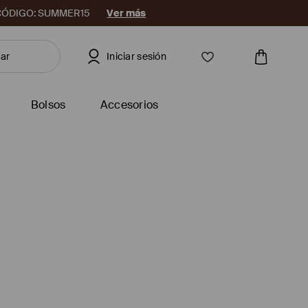
08. CÓDIGO: SUMMER15
Ver más
Iniciar sesión
Bolsos
Accesorios