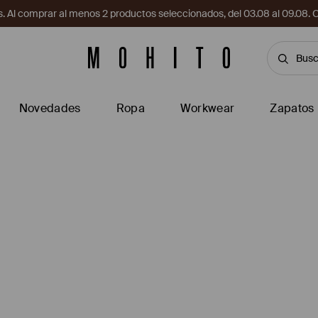
. Al comprar al menos 2 productos seleccionados, del 03.08 al 09.
Novedades
Ropa
Workwear
Zapatos