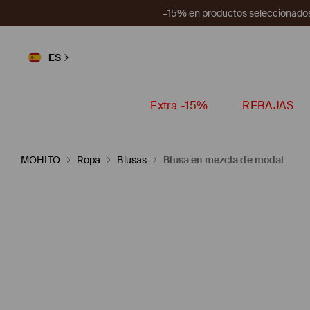
–15% en productos seleccionados
ES
Extra -15%
REBAJAS
MOHITO
Ropa
Blusas
Blusa en mezcla de modal