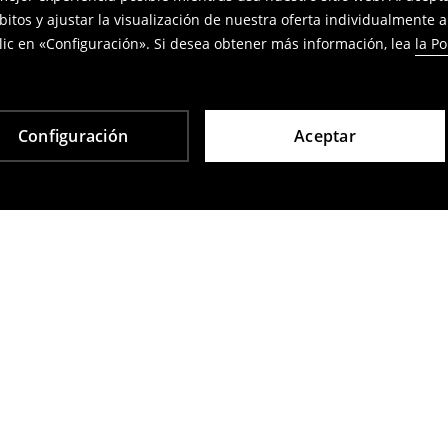
bitos y ajustar la visualización de nuestra oferta individualmente 
ic en «Configuración». Si desea obtener más información, lea
la Po
Configuración
Aceptar