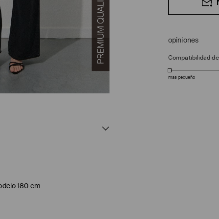
opiniones
Compatibilidad d
más pequeño
 modelo 180 cm