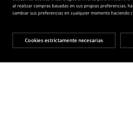
al realizar compras basadas en sus propias preferencias, há
cambiar sus preferencias en cualquier momento haciendo cl
Cookies estrictamente necesarias