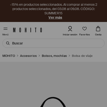
–15% en productos seleccionados. Al comprar al menos 2
productos seleccionados, del 03.08 al 09.08. CÓDIGO:
SUMMER15
Ver más
Favoritos
Iniciar sesión
Cesta
Menú
MOHITO
Accesorios
Bolsos, mochilas
Bolsa de viaje