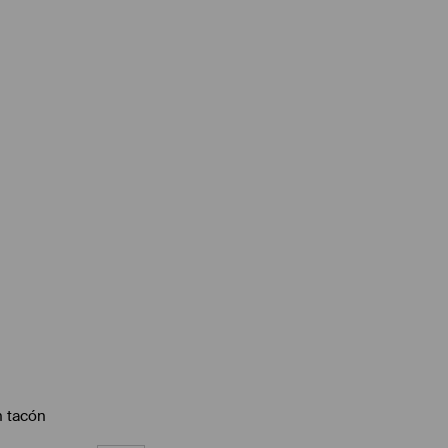
n tacón