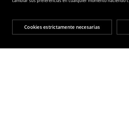
cambiar sus preferencias en cualquier momento haciendo cl
Cookies estrictamente necesarias
Otros clientes también eligieron