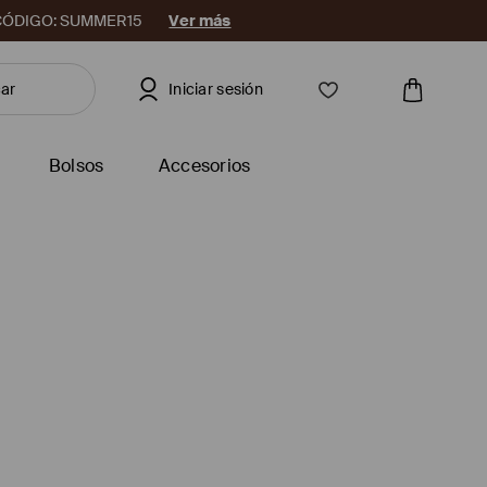
08. CÓDIGO: SUMMER15
Ver más
Iniciar sesión
Bolsos
Accesorios