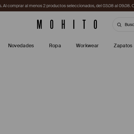
. Al comprar al menos 2 productos seleccionados, del 03.08 al 09.
Novedades
Ropa
Workwear
Zapatos