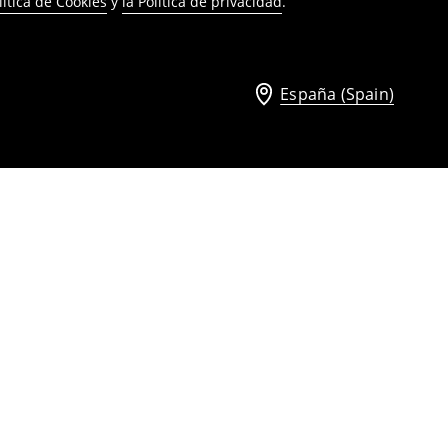
lítica de Cookies
y
la Política de privacidad
.
España (Spain)