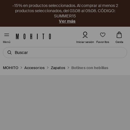
–15% en productos seleccionados. Al comprar al menos 2
productos seleccionados, del 03.08 al 09.08. CÓDIGO:
SUMMER15
Ver más
Favoritos
Iniciar sesión
Cesta
Menú
MOHITO
Accesorios
Zapatos
Botines con hebillas