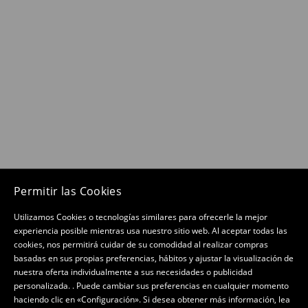
Permitir las Cookies
Utilizamos Cookies o tecnologías similares para ofrecerle la mejor
experiencia posible mientras usa nuestro sitio web. Al aceptar todas las
cookies, nos permitirá cuidar de su comodidad al realizar compras
basadas en sus propias preferencias, hábitos y ajustar la visualización de
nuestra oferta individualmente a sus necesidades o publicidad
personalizada. . Puede cambiar sus preferencias en cualquier momento
haciendo clic en «Configuración». Si desea obtener más información, lea