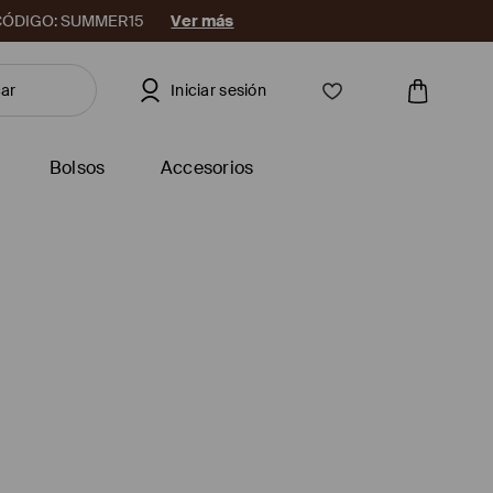
08. CÓDIGO: SUMMER15
Ver más
Iniciar sesión
Bolsos
Accesorios