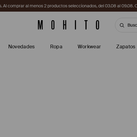
. Al comprar al menos 2 productos seleccionados, del 03.08 al 09.
Novedades
Ropa
Workwear
Zapatos