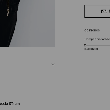
opiniones
Compatibilidad d
más pequeño
modelo 176 cm