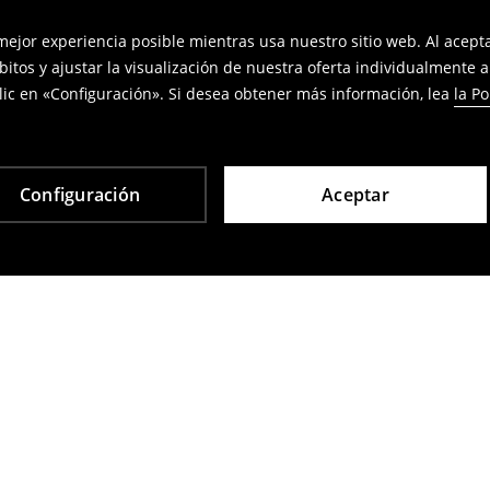
 mejor experiencia posible mientras usa nuestro sitio web. Al acep
bitos y ajustar la visualización de nuestra oferta individualmente 
ic en «Configuración». Si desea obtener más información, lea
la Po
Configuración
Aceptar