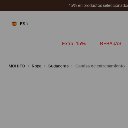
–15% en productos seleccionados
ES
Extra -15%
REBAJAS
MOHITO
Ropa
Sudaderas
Camisa de entrenamiento