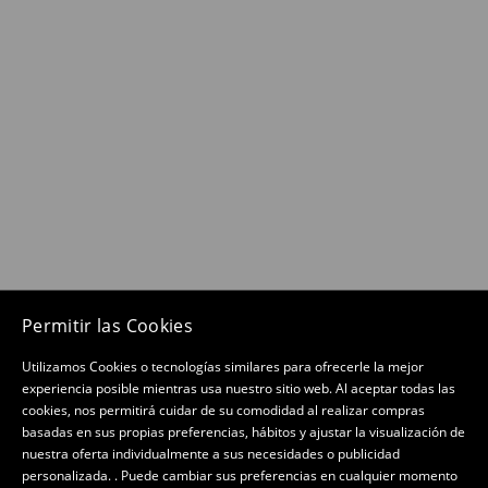
Permitir las Cookies
Utilizamos Cookies o tecnologías similares para ofrecerle la mejor
experiencia posible mientras usa nuestro sitio web. Al aceptar todas las
cookies, nos permitirá cuidar de su comodidad al realizar compras
basadas en sus propias preferencias, hábitos y ajustar la visualización de
nuestra oferta individualmente a sus necesidades o publicidad
personalizada. . Puede cambiar sus preferencias en cualquier momento